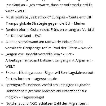
Russland an – „Ich erwarte, dass er vollständig erfüllt
wird“ – WELT
Musk postete „Selbstmord“ Europas – Ceuta enthüllt
Trumps globale Strategie gegen die EU – Merkur
Rentenreform: Österreichs Frühverrentung als Vorbild
für Deutschland – FAZ
Autistin verschwand am Mittwoch: Polizei findet
vermisste Dreijährige tot im Pool der Eltern – n-tv.de
„Augen vor Unrecht verschließen?“ – SPD-
Arbeitsgemeinschaft kritisiert Umgang mit Afghanen –
WELT
Extrem-Niedrigwasser: Bilger will Sonntagsfahrverbot
für Lkw lockern – tagesschau.de
Sprengstoff-Drohnen-Vorfall am Leipziger Flughafen
Dobrindt hält „fremde Mächte“ als Drahtzieher für
möglich – Tagesspiegel
Notdienst und NGO schätzen Zahl der Migranten in