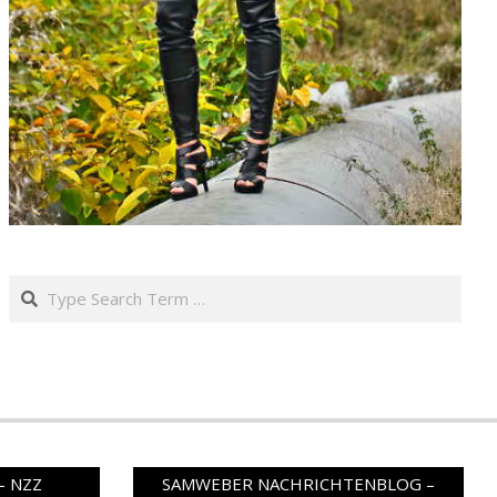
Search
– NZZ
SAMWEBER NACHRICHTENBLOG –