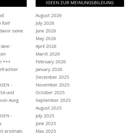
IDEEN ZUR MEINUNGSBILDUNG
nd:
August 2026
 fünf
July 2026
davor seine
June 2026
May 2026
aine:
April 2026
gen
March 2026
n +++
February 2026
efrachter
January 2026
December 2025
GEN -
November 2025
USA und
October 2025
 von Aung
September 2025
August 2025
GEN -
July 2025
:
June 2025
et erstmals
May 2025