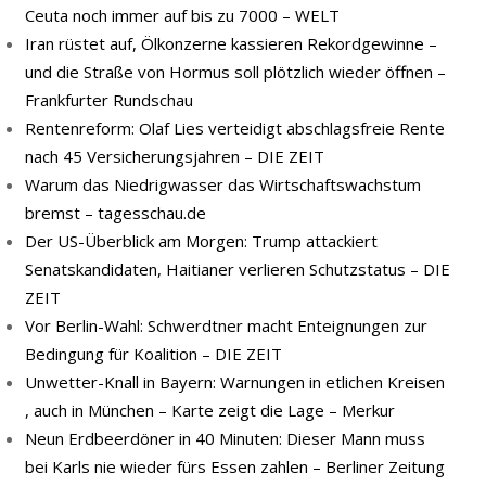
Ceuta noch immer auf bis zu 7000 – WELT
Iran rüstet auf, Ölkonzerne kassieren Rekordgewinne –
und die Straße von Hormus soll plötzlich wieder öffnen –
Frankfurter Rundschau
Rentenreform: Olaf Lies verteidigt abschlagsfreie Rente
nach 45 Versicherungsjahren – DIE ZEIT
Warum das Niedrigwasser das Wirtschaftswachstum
bremst – tagesschau.de
Der US-Überblick am Morgen: Trump attackiert
Senatskandidaten, Haitianer verlieren Schutzstatus – DIE
ZEIT
Vor Berlin-Wahl: Schwerdtner macht Enteignungen zur
Bedingung für Koalition – DIE ZEIT
Unwetter-Knall in Bayern: Warnungen in etlichen Kreisen
, auch in München – Karte zeigt die Lage – Merkur
Neun Erdbeerdöner in 40 Minuten: Dieser Mann muss
bei Karls nie wieder fürs Essen zahlen – Berliner Zeitung