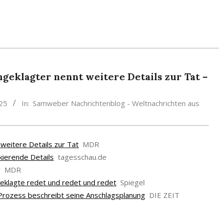
eklagter nennt weitere Details zur Tat –
25
In:
Samweber Nachrichtenblog - Weltnachrichten aus
eitere Details zur Tat
MDR
ierende Details
tagesschau.de
g
MDR
klagte redet und redet und redet
Spiegel
rozess beschreibt seine Anschlagsplanung
DIE ZEIT