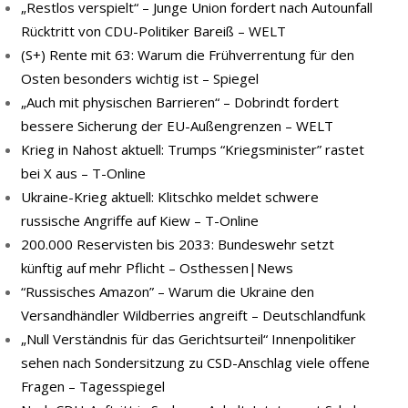
„Restlos verspielt“ – Junge Union fordert nach Autounfall
Rücktritt von CDU-Politiker Bareiß – WELT
(S+) Rente mit 63: Warum die Frühverrentung für den
Osten besonders wichtig ist – Spiegel
„Auch mit physischen Barrieren“ – Dobrindt fordert
bessere Sicherung der EU-Außengrenzen – WELT
Krieg in Nahost aktuell: Trumps “Kriegsminister” rastet
bei X aus – T-Online
Ukraine-Krieg aktuell: Klitschko meldet schwere
russische Angriffe auf Kiew – T-Online
200.000 Reservisten bis 2033: Bundeswehr setzt
künftig auf mehr Pflicht – Osthessen|News
“Russisches Amazon” – Warum die Ukraine den
Versandhändler Wildberries angreift – Deutschlandfunk
„Null Verständnis für das Gerichtsurteil“ Innenpolitiker
sehen nach Sondersitzung zu CSD-Anschlag viele offene
Fragen – Tagesspiegel