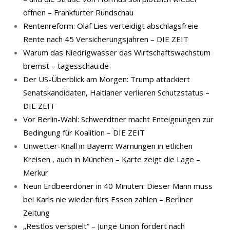
öffnen – Frankfurter Rundschau
Rentenreform: Olaf Lies verteidigt abschlagsfreie
Rente nach 45 Versicherungsjahren – DIE ZEIT
Warum das Niedrigwasser das Wirtschaftswachstum
bremst – tagesschau.de
Der US-Überblick am Morgen: Trump attackiert
Senatskandidaten, Haitianer verlieren Schutzstatus –
DIE ZEIT
Vor Berlin-Wahl: Schwerdtner macht Enteignungen zur
Bedingung für Koalition – DIE ZEIT
Unwetter-Knall in Bayern: Warnungen in etlichen
Kreisen , auch in München – Karte zeigt die Lage –
Merkur
Neun Erdbeerdöner in 40 Minuten: Dieser Mann muss
bei Karls nie wieder fürs Essen zahlen – Berliner
Zeitung
„Restlos verspielt“ – Junge Union fordert nach