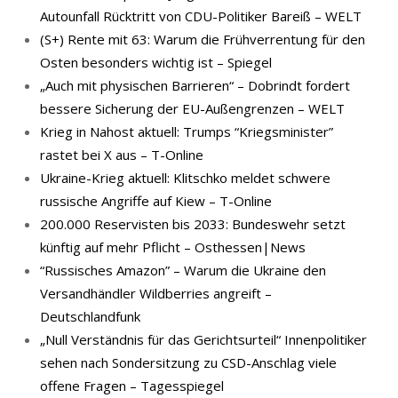
Autounfall Rücktritt von CDU-Politiker Bareiß – WELT
(S+) Rente mit 63: Warum die Frühverrentung für den
Osten besonders wichtig ist – Spiegel
„Auch mit physischen Barrieren“ – Dobrindt fordert
bessere Sicherung der EU-Außengrenzen – WELT
Krieg in Nahost aktuell: Trumps “Kriegsminister”
rastet bei X aus – T-Online
Ukraine-Krieg aktuell: Klitschko meldet schwere
russische Angriffe auf Kiew – T-Online
200.000 Reservisten bis 2033: Bundeswehr setzt
künftig auf mehr Pflicht – Osthessen|News
“Russisches Amazon” – Warum die Ukraine den
Versandhändler Wildberries angreift –
Deutschlandfunk
„Null Verständnis für das Gerichtsurteil“ Innenpolitiker
sehen nach Sondersitzung zu CSD-Anschlag viele
offene Fragen – Tagesspiegel