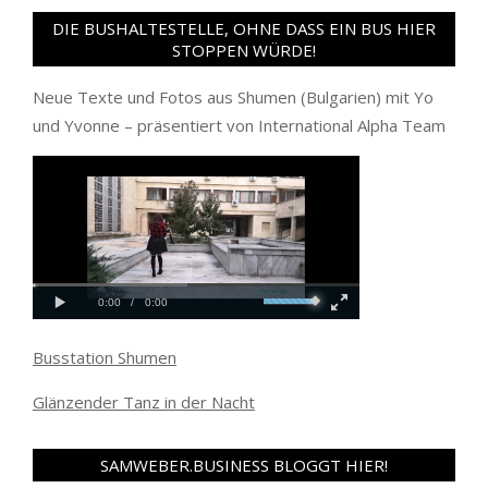
DIE BUSHALTESTELLE, OHNE DASS EIN BUS HIER
STOPPEN WÜRDE!
Neue Texte und Fotos aus Shumen (Bulgarien) mit Yo
und Yvonne – präsentiert von International Alpha Team
Busstation Shumen
Glänzender Tanz in der Nacht
SAMWEBER.BUSINESS BLOGGT HIER!