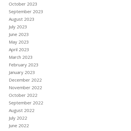
October 2023
September 2023
August 2023
July 2023
June 2023
May 2023
April 2023
March 2023
February 2023
January 2023
December 2022
November 2022
October 2022
September 2022
August 2022
July 2022
June 2022