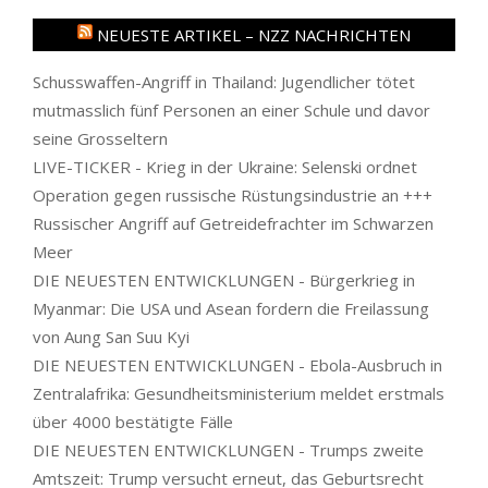
NEUESTE ARTIKEL – NZZ NACHRICHTEN
Schusswaffen-Angriff in Thailand: Jugendlicher tötet
mutmasslich fünf Personen an einer Schule und davor
seine Grosseltern
LIVE-TICKER - Krieg in der Ukraine: Selenski ordnet
Operation gegen russische Rüstungsindustrie an +++
Russischer Angriff auf Getreidefrachter im Schwarzen
Meer
DIE NEUESTEN ENTWICKLUNGEN - Bürgerkrieg in
Myanmar: Die USA und Asean fordern die Freilassung
von Aung San Suu Kyi
DIE NEUESTEN ENTWICKLUNGEN - Ebola-Ausbruch in
Zentralafrika: Gesundheitsministerium meldet erstmals
über 4000 bestätigte Fälle
DIE NEUESTEN ENTWICKLUNGEN - Trumps zweite
Amtszeit: Trump versucht erneut, das Geburtsrecht