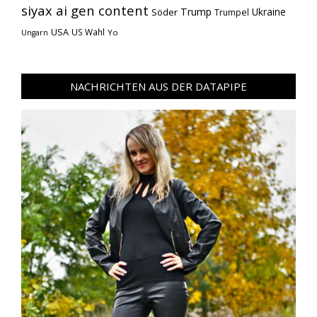
siyax ai gen content
Trump
Söder
Ukraine
Trumpel
USA
US Wahl
Yo
Ungarn
NACHRICHTEN AUS DER DATAPIPE