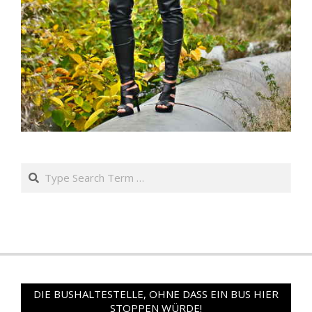
Search
DIE BUSHALTESTELLE, OHNE DASS EIN BUS HIER
STOPPEN WÜRDE!