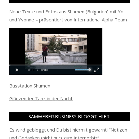
Neue Texte und Fotos aus Shumen (Bulgarien) mit Yo
und Yvonne – präsentiert von International Alpha Team
Busstation Shumen
Glänzender Tanz in der Nacht
SAMWEBER.BUSINESS BLOGGT HIER!
Es wird gebloggt und Du bist hiermit gewarnt! “
Notizen
und Gedanken (nicht nur) zum Internetbiz
”