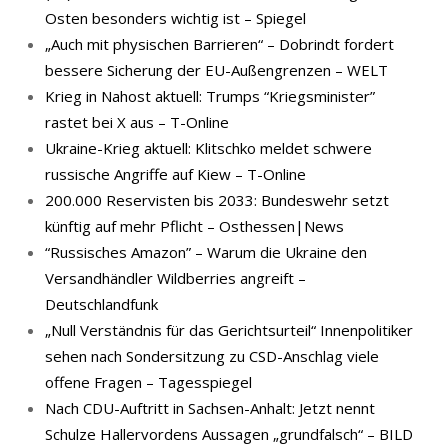
Osten besonders wichtig ist – Spiegel
„Auch mit physischen Barrieren“ – Dobrindt fordert
bessere Sicherung der EU-Außengrenzen – WELT
Krieg in Nahost aktuell: Trumps “Kriegsminister”
rastet bei X aus – T-Online
Ukraine-Krieg aktuell: Klitschko meldet schwere
russische Angriffe auf Kiew – T-Online
200.000 Reservisten bis 2033: Bundeswehr setzt
künftig auf mehr Pflicht – Osthessen|News
“Russisches Amazon” – Warum die Ukraine den
Versandhändler Wildberries angreift –
Deutschlandfunk
„Null Verständnis für das Gerichtsurteil“ Innenpolitiker
sehen nach Sondersitzung zu CSD-Anschlag viele
offene Fragen – Tagesspiegel
Nach CDU-Auftritt in Sachsen-Anhalt: Jetzt nennt
Schulze Hallervordens Aussagen „grundfalsch“ – BILD