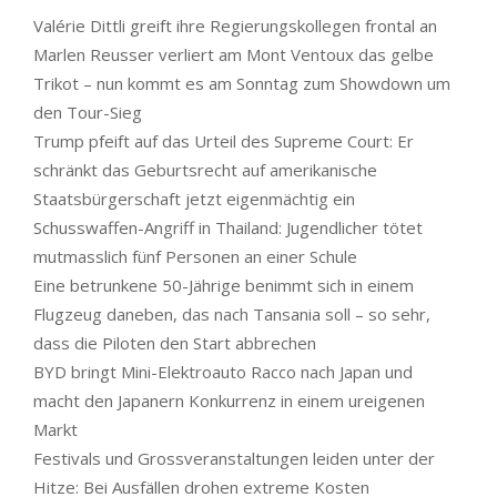
Valérie Dittli greift ihre Regierungskollegen frontal an
Marlen Reusser verliert am Mont Ventoux das gelbe
Trikot – nun kommt es am Sonntag zum Showdown um
den Tour-Sieg
Trump pfeift auf das Urteil des Supreme Court: Er
schränkt das Geburtsrecht auf amerikanische
Staatsbürgerschaft jetzt eigenmächtig ein
Schusswaffen-Angriff in Thailand: Jugendlicher tötet
mutmasslich fünf Personen an einer Schule
Eine betrunkene 50-Jährige benimmt sich in einem
Flugzeug daneben, das nach Tansania soll – so sehr,
dass die Piloten den Start abbrechen
BYD bringt Mini-Elektroauto Racco nach Japan und
macht den Japanern Konkurrenz in einem ureigenen
Markt
Festivals und Grossveranstaltungen leiden unter der
Hitze: Bei Ausfällen drohen extreme Kosten