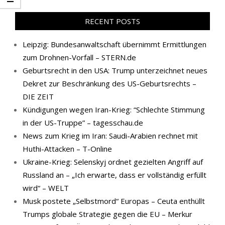
RECENT POSTS
Leipzig: Bundesanwaltschaft übernimmt Ermittlungen
zum Drohnen-Vorfall – STERN.de
Geburtsrecht in den USA: Trump unterzeichnet neues
Dekret zur Beschränkung des US-Geburtsrechts –
DIE ZEIT
Kündigungen wegen Iran-Krieg: “Schlechte Stimmung
in der US-Truppe” – tagesschau.de
News zum Krieg im Iran: Saudi-Arabien rechnet mit
Huthi-Attacken – T-Online
Ukraine-Krieg: Selenskyj ordnet gezielten Angriff auf
Russland an – „Ich erwarte, dass er vollständig erfüllt
wird“ – WELT
Musk postete „Selbstmord“ Europas – Ceuta enthüllt
Trumps globale Strategie gegen die EU – Merkur