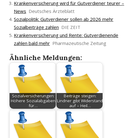
Krankenversicherung wird für Gutverdiener teurer –
News
Deutsches Ärzteblatt
Sozialpolitik: Gutverdiener sollen ab 2026 mehr
Sozialbeiträge zahlen
DIE ZEIT
Krankenversicherung und Rente: Gutverdienende
zahlen bald mehr
Pharmazeutische Zeitung
Ähnliche Meldungen:
Sozialversicherungen:
Beiträge steigen:
Höhere Sozialabgaben
Lindner gibt Widerstand
für…
auf – Heil…