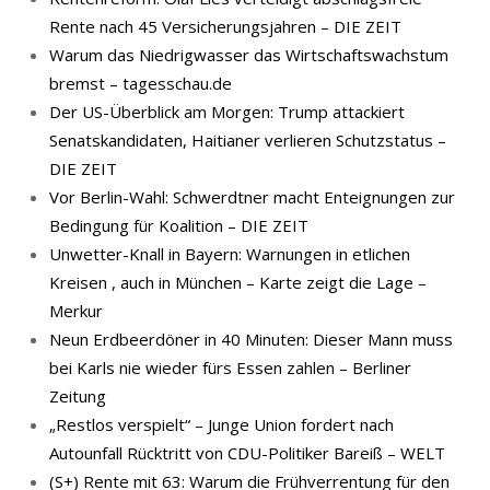
Rente nach 45 Versicherungsjahren – DIE ZEIT
Warum das Niedrigwasser das Wirtschaftswachstum
bremst – tagesschau.de
Der US-Überblick am Morgen: Trump attackiert
Senatskandidaten, Haitianer verlieren Schutzstatus –
DIE ZEIT
Vor Berlin-Wahl: Schwerdtner macht Enteignungen zur
Bedingung für Koalition – DIE ZEIT
Unwetter-Knall in Bayern: Warnungen in etlichen
Kreisen , auch in München – Karte zeigt die Lage –
Merkur
Neun Erdbeerdöner in 40 Minuten: Dieser Mann muss
bei Karls nie wieder fürs Essen zahlen – Berliner
Zeitung
„Restlos verspielt“ – Junge Union fordert nach
Autounfall Rücktritt von CDU-Politiker Bareiß – WELT
(S+) Rente mit 63: Warum die Frühverrentung für den