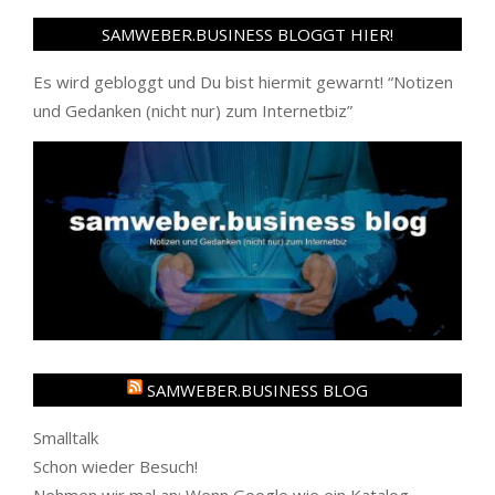
SAMWEBER.BUSINESS BLOGGT HIER!
Es wird gebloggt und Du bist hiermit gewarnt! “
Notizen
und Gedanken (nicht nur) zum Internetbiz
”
SAMWEBER.BUSINESS BLOG
Smalltalk
Schon wieder Besuch!
Nehmen wir mal an: Wenn Google wie ein Katalog