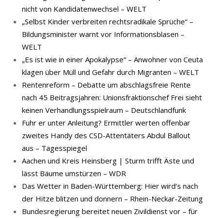
nicht von Kandidatenwechsel – WELT
„Selbst Kinder verbreiten rechtsradikale Sprüche“ –
Bildungsminister warnt vor Informationsblasen –
WELT
„Es ist wie in einer Apokalypse“ – Anwohner von Ceuta
klagen über Müll und Gefahr durch Migranten – WELT
Rentenreform – Debatte um abschlagsfreie Rente
nach 45 Beitragsjahren: Unionsfraktionschef Frei sieht
keinen Verhandlungsspielraum – Deutschlandfunk
Fuhr er unter Anleitung? Ermittler werten offenbar
zweites Handy des CSD-Attentäters Abdul Ballout
aus – Tagesspiegel
Aachen und Kreis Heinsberg | Sturm trifft Äste und
lässt Bäume umstürzen – WDR
Das Wetter in Baden-Württemberg: Hier wird’s nach
der Hitze blitzen und donnern – Rhein-Neckar-Zeitung
Bundesregierung bereitet neuen Zivildienst vor – für