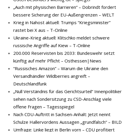
„Auch mit physischen Barrieren“ – Dobrindt fordert
bessere Sicherung der EU-Außengrenzen – WELT
Krieg in Nahost aktuell: Trumps “Kriegsminister”
rastet bei X aus – T-Online
Ukraine-Krieg aktuell: Klitschko meldet schwere
russische Angriffe auf Kiew – T-Online
200.000 Reservisten bis 2033: Bundeswehr setzt
künftig auf mehr Pflicht – Osthessen|News
“Russisches Amazon” – Warum die Ukraine den
Versandhändler Wildberries angreift –
Deutschlandfunk
„Null Verständnis für das Gerichtsurteil“ Innenpolitiker
sehen nach Sondersitzung zu CSD-Anschlag viele
offene Fragen – Tagesspiegel
Nach CDU-Auftritt in Sachsen-Anhalt: Jetzt nennt
Schulze Hallervordens Aussagen „grundfalsch“ – BILD
Umfrage: Linke liegt in Berlin vorn – CDU profitiert