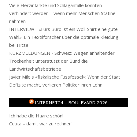
Viele Herzinfarkte und Schlaganfälle könnten
verhindert werden – wenn mehr Menschen Statine
nähmen
INTERVIEW - «Fürs Büro ist ein Woll-Shirt eine gute
Wahl»: Ein Textilforscher über die optimale Kleidung
bei Hitze
KURZMELDUNGEN - Schweiz: Wegen anhaltender
Trockenheit unterstützt der Bund die
Landwirtschaftsbetriebe
Javier Mileis «fiskalische Fussfessel»: Wenn der Staat
Defizite macht, verlieren Politiker ihren Lohn
INTERNET24 – BOULEVARD 2026
Ich habe die Haare schön!
Ceuta – damit war zu rechnen!