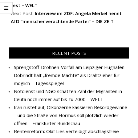
fest – WELT
Next Post:
Interview im ZDF: Angela Merkel nennt
AfD “menschenverachtende Partei” – DIE ZEIT
RECENT POSTS
Sprengstoff-Drohnen-Vorfall am Leipziger Flughafen
Dobrindt hält „fremde Mächte“ als Drahtzieher für
möglich – Tagesspiegel
Notdienst und NGO schätzen Zahl der Migranten in
Ceuta noch immer auf bis zu 7000 – WELT
Iran rüstet auf, Ölkonzerne kassieren Rekordgewinne
– und die Straße von Hormus soll plötzlich wieder
öffnen – Frankfurter Rundschau
Rentenreform: Olaf Lies verteidigt abschlagsfreie