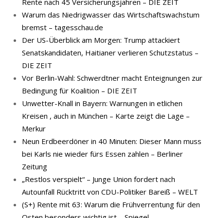
Rente nach 45 Versicherungsjahren – DIE ZEIT
Warum das Niedrigwasser das Wirtschaftswachstum
bremst – tagesschau.de
Der US-Überblick am Morgen: Trump attackiert
Senatskandidaten, Haitianer verlieren Schutzstatus –
DIE ZEIT
Vor Berlin-Wahl: Schwerdtner macht Enteignungen zur
Bedingung für Koalition – DIE ZEIT
Unwetter-Knall in Bayern: Warnungen in etlichen
Kreisen , auch in München – Karte zeigt die Lage –
Merkur
Neun Erdbeerdöner in 40 Minuten: Dieser Mann muss
bei Karls nie wieder fürs Essen zahlen – Berliner
Zeitung
„Restlos verspielt“ – Junge Union fordert nach
Autounfall Rücktritt von CDU-Politiker Bareiß – WELT
(S+) Rente mit 63: Warum die Frühverrentung für den
Osten besonders wichtig ist – Spiegel