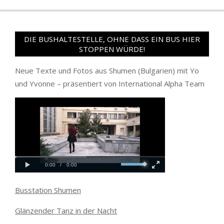
DIE BUSHALTESTELLE, OHNE DASS EIN BUS HIER
STOPPEN WÜRDE!
Neue Texte und Fotos aus Shumen (Bulgarien) mit Yo
und Yvonne – präsentiert von International Alpha Team
Busstation Shumen
Glänzender Tanz in der Nacht