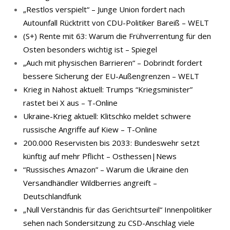
„Restlos verspielt“ – Junge Union fordert nach
Autounfall Rücktritt von CDU-Politiker Bareiß – WELT
(S+) Rente mit 63: Warum die Frühverrentung für den
Osten besonders wichtig ist – Spiegel
„Auch mit physischen Barrieren“ – Dobrindt fordert
bessere Sicherung der EU-Außengrenzen – WELT
Krieg in Nahost aktuell: Trumps “Kriegsminister”
rastet bei X aus – T-Online
Ukraine-Krieg aktuell: Klitschko meldet schwere
russische Angriffe auf Kiew – T-Online
200.000 Reservisten bis 2033: Bundeswehr setzt
künftig auf mehr Pflicht – Osthessen|News
“Russisches Amazon” – Warum die Ukraine den
Versandhändler Wildberries angreift –
Deutschlandfunk
„Null Verständnis für das Gerichtsurteil“ Innenpolitiker
sehen nach Sondersitzung zu CSD-Anschlag viele