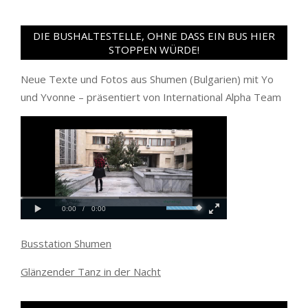
DIE BUSHALTESTELLE, OHNE DASS EIN BUS HIER
STOPPEN WÜRDE!
Neue Texte und Fotos aus Shumen (Bulgarien) mit Yo
und Yvonne – präsentiert von International Alpha Team
Busstation Shumen
Glänzender Tanz in der Nacht