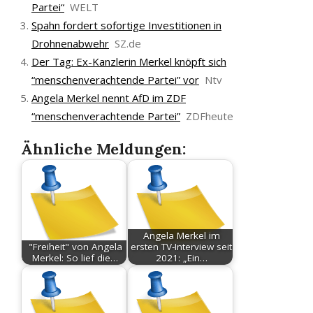
Partei“
WELT
Spahn fordert sofortige Investitionen in
Drohnenabwehr
SZ.de
Der Tag: Ex-Kanzlerin Merkel knöpft sich
“menschenverachtende Partei” vor
Ntv
Angela Merkel nennt AfD im ZDF
“menschenverachtende Partei”
ZDFheute
Ähnliche Meldungen:
Angela Merkel im
"Freiheit" von Angela
ersten TV-Interview seit
Merkel: So lief die…
2021: „Ein…