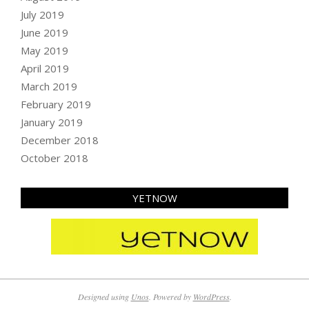
July 2019
June 2019
May 2019
April 2019
March 2019
February 2019
January 2019
December 2018
October 2018
YETNOW
Designed using
Unos
. Powered by
WordPress
.