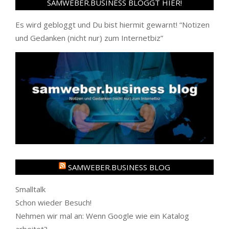
SAMWEBER.BUSINESS BLOGGT HIER!
Es wird gebloggt und Du bist hiermit gewarnt! “
Notizen
und Gedanken (nicht nur) zum Internetbiz
”
SAMWEBER.BUSINESS BLOG
Smalltalk
Schon wieder Besuch!
Nehmen wir mal an: Wenn Google wie ein Katalog
arbeitet?