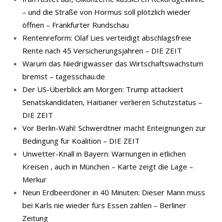
– und die Straße von Hormus soll plötzlich wieder
öffnen – Frankfurter Rundschau
Rentenreform: Olaf Lies verteidigt abschlagsfreie
Rente nach 45 Versicherungsjahren – DIE ZEIT
Warum das Niedrigwasser das Wirtschaftswachstum
bremst – tagesschau.de
Der US-Überblick am Morgen: Trump attackiert
Senatskandidaten, Haitianer verlieren Schutzstatus –
DIE ZEIT
Vor Berlin-Wahl: Schwerdtner macht Enteignungen zur
Bedingung für Koalition – DIE ZEIT
Unwetter-Knall in Bayern: Warnungen in etlichen
Kreisen , auch in München – Karte zeigt die Lage –
Merkur
Neun Erdbeerdöner in 40 Minuten: Dieser Mann muss
bei Karls nie wieder fürs Essen zahlen – Berliner
Zeitung