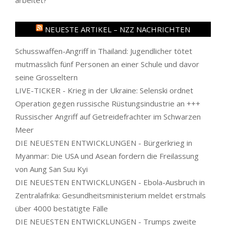
NEUESTE ARTIKEL – NZZ NACHRICHTEN
Schusswaffen-Angriff in Thailand: Jugendlicher tötet
mutmasslich fünf Personen an einer Schule und davor
seine Grosseltern
LIVE-TICKER - Krieg in der Ukraine: Selenski ordnet
Operation gegen russische Rüstungsindustrie an +++
Russischer Angriff auf Getreidefrachter im Schwarzen
Meer
DIE NEUESTEN ENTWICKLUNGEN - Bürgerkrieg in
Myanmar: Die USA und Asean fordern die Freilassung
von Aung San Suu Kyi
DIE NEUESTEN ENTWICKLUNGEN - Ebola-Ausbruch in
Zentralafrika: Gesundheitsministerium meldet erstmals
über 4000 bestätigte Fälle
DIE NEUESTEN ENTWICKLUNGEN - Trumps zweite