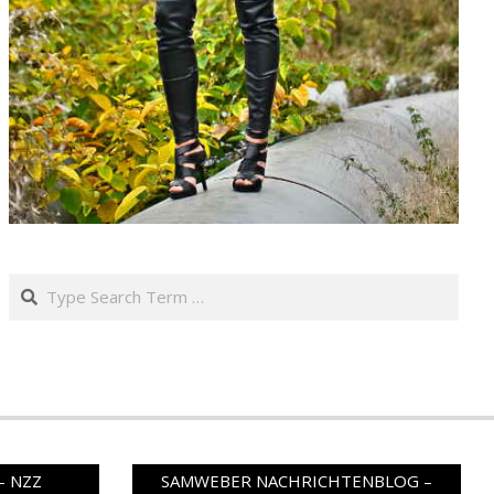
Search
– NZZ
SAMWEBER NACHRICHTENBLOG –