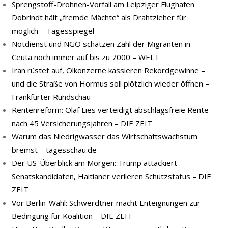
Sprengstoff-Drohnen-Vorfall am Leipziger Flughafen
Dobrindt hält „fremde Mächte“ als Drahtzieher für
möglich – Tagesspiegel
Notdienst und NGO schätzen Zahl der Migranten in
Ceuta noch immer auf bis zu 7000 – WELT
Iran rüstet auf, Ölkonzerne kassieren Rekordgewinne –
und die Straße von Hormus soll plötzlich wieder öffnen –
Frankfurter Rundschau
Rentenreform: Olaf Lies verteidigt abschlagsfreie Rente
nach 45 Versicherungsjahren – DIE ZEIT
Warum das Niedrigwasser das Wirtschaftswachstum
bremst – tagesschau.de
Der US-Überblick am Morgen: Trump attackiert
Senatskandidaten, Haitianer verlieren Schutzstatus – DIE
ZEIT
Vor Berlin-Wahl: Schwerdtner macht Enteignungen zur
Bedingung für Koalition – DIE ZEIT