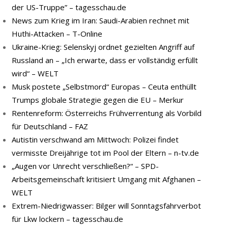
der US-Truppe” – tagesschau.de
News zum Krieg im Iran: Saudi-Arabien rechnet mit
Huthi-Attacken – T-Online
Ukraine-Krieg: Selenskyj ordnet gezielten Angriff auf
Russland an – „Ich erwarte, dass er vollständig erfüllt
wird“ – WELT
Musk postete „Selbstmord“ Europas – Ceuta enthüllt
Trumps globale Strategie gegen die EU – Merkur
Rentenreform: Österreichs Frühverrentung als Vorbild
für Deutschland – FAZ
Autistin verschwand am Mittwoch: Polizei findet
vermisste Dreijährige tot im Pool der Eltern – n-tv.de
„Augen vor Unrecht verschließen?“ – SPD-
Arbeitsgemeinschaft kritisiert Umgang mit Afghanen –
WELT
Extrem-Niedrigwasser: Bilger will Sonntagsfahrverbot
für Lkw lockern – tagesschau.de