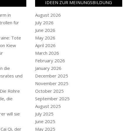
IDEEN ZUR MEINUNGSBILDUNG
rm in
August 2026
rollen für
July 2026
June 2026
raine: Tote
May 2026
von Kiew
April 2026
ür
March 2026
February 2026
en die
January 2026
srates und
December 2025
November 2025
 Die Rohre
October 2025
de, die
September 2025
August 2025
r will sie
July 2025
June 2025
 Cai Qi, der
May 2025