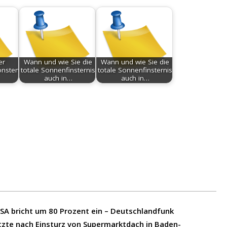
er
Wann und wie Sie die
Wann und wie Sie die
önsten
totale Sonnenfinsternis
totale Sonnenfinsternis
auch in…
auch in…
USA bricht um 80 Prozent ein – Deutschlandfunk
etzte nach Einsturz von Supermarktdach in Baden-