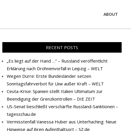
ABOUT
Prim
Navi
Men
RECENT POSTS
„Es liegt auf der Hand …“ – Russland veröffentlicht
Erklärung nach Drohnenvorfall in Leipzig – WELT
Wegen Dürre: Erste Bundesländer setzen
Sonntagsfahrverbot für Lkw außer Kraft – WELT
Ceuta-Krise: Spanien stellt Italien Ultimatum zur
Beendigung der Grenzkontrollen – DIE ZEIT
US-Senat beschließt verschärfte Russland-Sanktionen –
tagesschau.de
Vermisstenfall Vanessa Huber aus Unterhaching: Neue
Hinweise auf ihren Aufenthaltsort – SZ.de