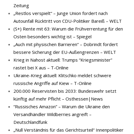
Zeitung
„Restlos verspielt“ – Junge Union fordert nach
Autounfall Rücktritt von CDU-Politiker Bareiß – WELT
(S+) Rente mit 63: Warum die Frühverrentung für den
Osten besonders wichtig ist – Spiegel
„Auch mit physischen Barrieren“ – Dobrindt fordert
bessere Sicherung der EU-Außengrenzen – WELT
Krieg in Nahost aktuell: Trumps “Kriegsminister”
rastet bei X aus – T-Online
Ukraine-Krieg aktuell: Klitschko meldet schwere
russische Angriffe auf Kiew – T-Online
200.000 Reservisten bis 2033: Bundeswehr setzt
künftig auf mehr Pflicht – Osthessen|News
“Russisches Amazon” – Warum die Ukraine den
Versandhändler Wildberries angreift –
Deutschlandfunk
„Null Verständnis für das Gerichtsurteil“ Innenpolitiker