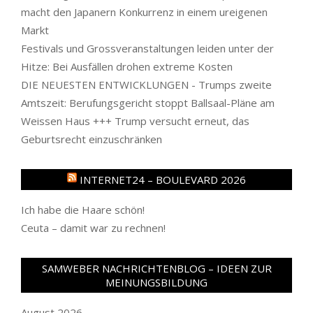
macht den Japanern Konkurrenz in einem ureigenen
Markt
Festivals und Grossveranstaltungen leiden unter der
Hitze: Bei Ausfällen drohen extreme Kosten
DIE NEUESTEN ENTWICKLUNGEN - Trumps zweite
Amtszeit: Berufungsgericht stoppt Ballsaal-Pläne am
Weissen Haus +++ Trump versucht erneut, das
Geburtsrecht einzuschränken
INTERNET24 – BOULEVARD 2026
Ich habe die Haare schön!
Ceuta – damit war zu rechnen!
SAMWEBER NACHRICHTENBLOG – IDEEN ZUR
MEINUNGSBILDUNG
August 2026