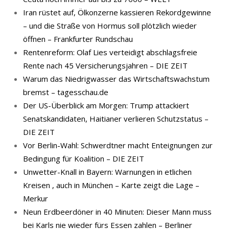
Iran rüstet auf, Ölkonzerne kassieren Rekordgewinne
– und die Straße von Hormus soll plötzlich wieder
öffnen – Frankfurter Rundschau
Rentenreform: Olaf Lies verteidigt abschlagsfreie
Rente nach 45 Versicherungsjahren – DIE ZEIT
Warum das Niedrigwasser das Wirtschaftswachstum
bremst – tagesschau.de
Der US-Überblick am Morgen: Trump attackiert
Senatskandidaten, Haitianer verlieren Schutzstatus –
DIE ZEIT
Vor Berlin-Wahl: Schwerdtner macht Enteignungen zur
Bedingung für Koalition – DIE ZEIT
Unwetter-Knall in Bayern: Warnungen in etlichen
Kreisen , auch in München – Karte zeigt die Lage –
Merkur
Neun Erdbeerdöner in 40 Minuten: Dieser Mann muss
bei Karls nie wieder fürs Essen zahlen – Berliner