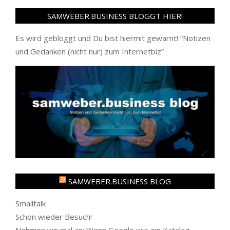
SAMWEBER.BUSINESS BLOGGT HIER!
Es wird gebloggt und Du bist hiermit gewarnt! “
Notizen
und Gedanken (nicht nur) zum Internetbiz
”
SAMWEBER.BUSINESS BLOG
Smalltalk
Schon wieder Besuch!
Nehmen wir mal an: Wenn Google wie ein Katalog