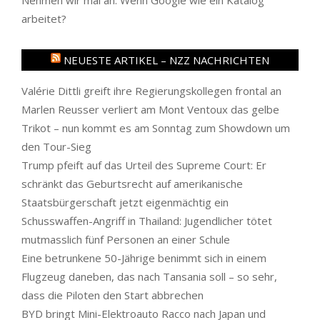
arbeitet?
NEUESTE ARTIKEL – NZZ NACHRICHTEN
Valérie Dittli greift ihre Regierungskollegen frontal an
Marlen Reusser verliert am Mont Ventoux das gelbe
Trikot – nun kommt es am Sonntag zum Showdown um
den Tour-Sieg
Trump pfeift auf das Urteil des Supreme Court: Er
schränkt das Geburtsrecht auf amerikanische
Staatsbürgerschaft jetzt eigenmächtig ein
Schusswaffen-Angriff in Thailand: Jugendlicher tötet
mutmasslich fünf Personen an einer Schule
Eine betrunkene 50-Jährige benimmt sich in einem
Flugzeug daneben, das nach Tansania soll – so sehr,
dass die Piloten den Start abbrechen
BYD bringt Mini-Elektroauto Racco nach Japan und