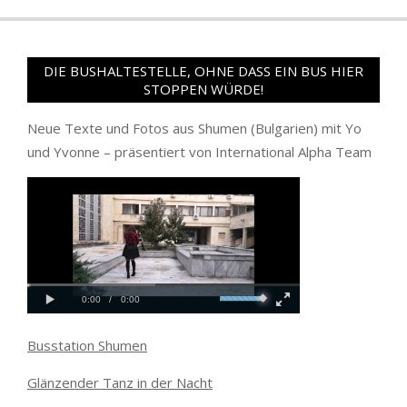
DIE BUSHALTESTELLE, OHNE DASS EIN BUS HIER
STOPPEN WÜRDE!
Neue Texte und Fotos aus Shumen (Bulgarien) mit Yo
und Yvonne – präsentiert von International Alpha Team
Busstation Shumen
Glänzender Tanz in der Nacht