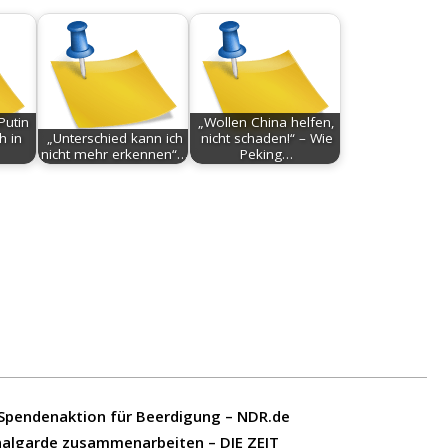
Putin
„Wollen China helfen,
h in
„Unterschied kann ich
nicht schaden!“ – Wie
nicht mehr erkennen“…
Peking…
 Spendenaktion für Beerdigung – NDR.de
onalgarde zusammenarbeiten – DIE ZEIT