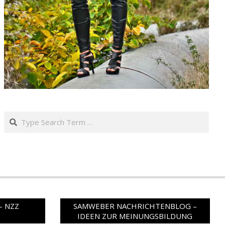
Search
– NZZ
SAMWEBER NACHRICHTENBLOG –
IDEEN ZUR MEINUNGSBILDUNG