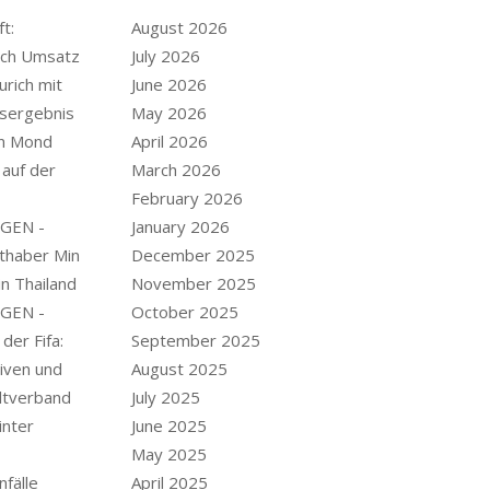
t:
August 2026
och Umsatz
July 2026
urich mit
June 2026
esergebnis
May 2026
en Mond
April 2026
 auf der
March 2026
February 2026
GEN -
January 2026
thaber Min
December 2025
in Thailand
November 2025
GEN -
October 2025
der Fifa:
September 2025
tiven und
August 2025
ltverband
July 2025
inter
June 2025
May 2025
nfälle
April 2025