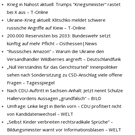
Krieg in Nahost aktuell: Trumps “Kriegsminister” rastet
bei X aus – T-Online
Ukraine-Krieg aktuell: Klitschko meldet schwere
russische Angriffe auf Kiew – T-Online
200.000 Reservisten bis 2033: Bundeswehr setzt
künftig auf mehr Pflicht – Osthessen|News
“Russisches Amazon” – Warum die Ukraine den
Versandhändler Wildberries angreift – Deutschlandfunk
„Null Verständnis für das Gerichtsurteil“ Innenpolitiker
sehen nach Sondersitzung zu CSD-Anschlag viele offene
Fragen – Tagesspiegel
Nach CDU-Auftritt in Sachsen-Anhalt: Jetzt nennt Schulze
Hallervordens Aussagen „grundfalsch“ – BILD
Umfrage: Linke liegt in Berlin vorn – CDU profitiert nicht
von Kandidatenwechsel – WELT
„Selbst Kinder verbreiten rechtsradikale Sprüche“ –
Bildungsminister warnt vor Informationsblasen – WELT