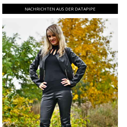
NACHRICHTEN AUS DER DATAPIPE