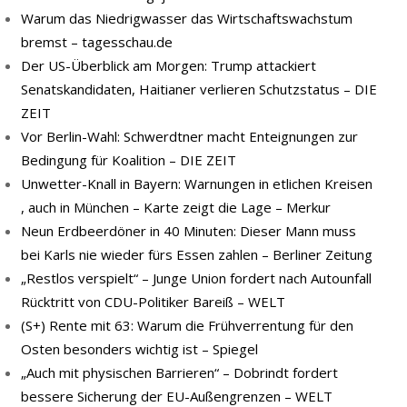
Warum das Niedrigwasser das Wirtschaftswachstum
bremst – tagesschau.de
Der US-Überblick am Morgen: Trump attackiert
Senatskandidaten, Haitianer verlieren Schutzstatus – DIE
ZEIT
Vor Berlin-Wahl: Schwerdtner macht Enteignungen zur
Bedingung für Koalition – DIE ZEIT
Unwetter-Knall in Bayern: Warnungen in etlichen Kreisen
, auch in München – Karte zeigt die Lage – Merkur
Neun Erdbeerdöner in 40 Minuten: Dieser Mann muss
bei Karls nie wieder fürs Essen zahlen – Berliner Zeitung
„Restlos verspielt“ – Junge Union fordert nach Autounfall
Rücktritt von CDU-Politiker Bareiß – WELT
(S+) Rente mit 63: Warum die Frühverrentung für den
Osten besonders wichtig ist – Spiegel
„Auch mit physischen Barrieren“ – Dobrindt fordert
bessere Sicherung der EU-Außengrenzen – WELT