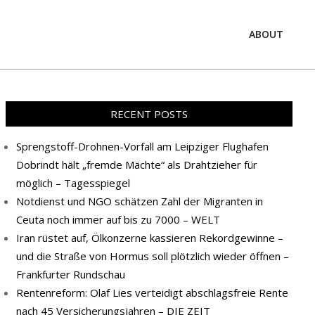
ABOUT
Prim
Navi
Men
RECENT POSTS
Sprengstoff-Drohnen-Vorfall am Leipziger Flughafen
Dobrindt hält „fremde Mächte“ als Drahtzieher für
möglich – Tagesspiegel
Notdienst und NGO schätzen Zahl der Migranten in
Ceuta noch immer auf bis zu 7000 – WELT
Iran rüstet auf, Ölkonzerne kassieren Rekordgewinne –
und die Straße von Hormus soll plötzlich wieder öffnen –
Frankfurter Rundschau
Rentenreform: Olaf Lies verteidigt abschlagsfreie Rente
nach 45 Versicherungsjahren – DIE ZEIT