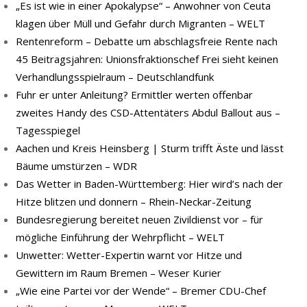
„Es ist wie in einer Apokalypse“ – Anwohner von Ceuta
klagen über Müll und Gefahr durch Migranten – WELT
Rentenreform – Debatte um abschlagsfreie Rente nach
45 Beitragsjahren: Unionsfraktionschef Frei sieht keinen
Verhandlungsspielraum – Deutschlandfunk
Fuhr er unter Anleitung? Ermittler werten offenbar
zweites Handy des CSD-Attentäters Abdul Ballout aus –
Tagesspiegel
Aachen und Kreis Heinsberg | Sturm trifft Äste und lässt
Bäume umstürzen – WDR
Das Wetter in Baden-Württemberg: Hier wird’s nach der
Hitze blitzen und donnern – Rhein-Neckar-Zeitung
Bundesregierung bereitet neuen Zivildienst vor – für
mögliche Einführung der Wehrpflicht – WELT
Unwetter: Wetter-Expertin warnt vor Hitze und
Gewittern im Raum Bremen – Weser Kurier
„Wie eine Partei vor der Wende“ – Bremer CDU-Chef