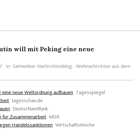
tin will mit Peking eine neue
In:
Samweber Nachrichtenblog - Weltnachrichten aus dem
ing eine neue Weltordnung aufbauen
Tagesspiegel
rbeit
tagesschau.de
bauen
Deutschlandfunk
on für Zusammenarbeit
MDR
 gegen Handelssanktionen
WirtschaftsWoche