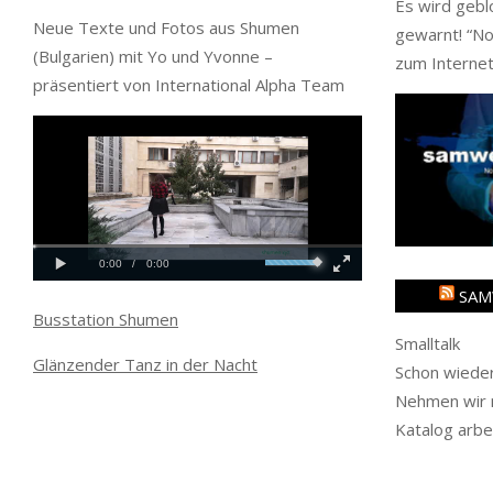
Es wird gebl
Neue Texte und Fotos aus Shumen
gewarnt! “
No
(Bulgarien) mit Yo und Yvonne –
zum Internet
präsentiert von International Alpha Team
SAM
Busstation Shumen
Smalltalk
Glänzender Tanz in der Nacht
Schon wieder
Nehmen wir m
Katalog arbe