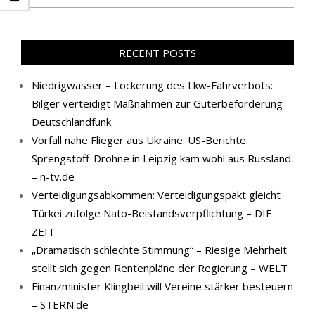
RECENT POSTS
Niedrigwasser – Lockerung des Lkw-Fahrverbots:
Bilger verteidigt Maßnahmen zur Güterbeförderung –
Deutschlandfunk
Vorfall nahe Flieger aus Ukraine: US-Berichte:
Sprengstoff-Drohne in Leipzig kam wohl aus Russland
– n-tv.de
Verteidigungsabkommen: Verteidigungspakt gleicht
Türkei zufolge Nato-Beistandsverpflichtung – DIE
ZEIT
„Dramatisch schlechte Stimmung“ – Riesige Mehrheit
stellt sich gegen Rentenpläne der Regierung – WELT
Finanzminister Klingbeil will Vereine stärker besteuern
– STERN.de