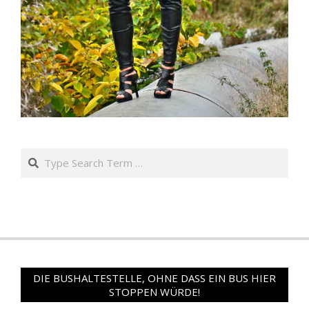
Search
DIE BUSHALTESTELLE, OHNE DASS EIN BUS HIER
STOPPEN WÜRDE!