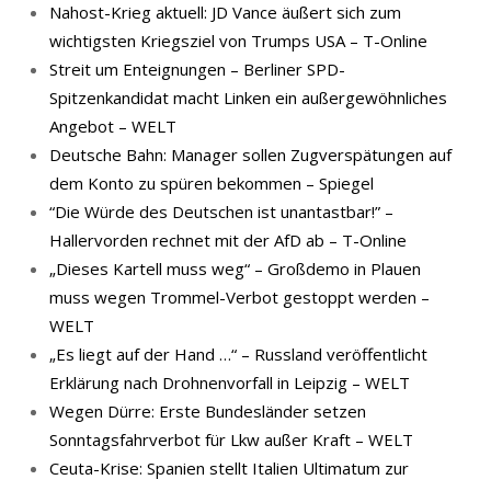
Nahost-Krieg aktuell: JD Vance äußert sich zum
wichtigsten Kriegsziel von Trumps USA – T-Online
Streit um Enteignungen – Berliner SPD-
Spitzenkandidat macht Linken ein außergewöhnliches
Angebot – WELT
Deutsche Bahn: Manager sollen Zugverspätungen auf
dem Konto zu spüren bekommen – Spiegel
“Die Würde des Deutschen ist unantastbar!” –
Hallervorden rechnet mit der AfD ab – T-Online
„Dieses Kartell muss weg“ – Großdemo in Plauen
muss wegen Trommel-Verbot gestoppt werden –
WELT
„Es liegt auf der Hand …“ – Russland veröffentlicht
Erklärung nach Drohnenvorfall in Leipzig – WELT
Wegen Dürre: Erste Bundesländer setzen
Sonntagsfahrverbot für Lkw außer Kraft – WELT
Ceuta-Krise: Spanien stellt Italien Ultimatum zur