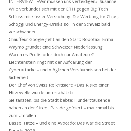
INTERVIEW - «Wir müssen uns verteidigen»: Susanne
Wille verbündet sich mit der ETH gegen Big Tech
Schluss mit süsser Versuchung: Die Werbung für Chips,
Schoggi und Energy-Drinks soll in der Schweiz bald
verschwinden
Chauffeur Google geht an den Start: Robotaxi-Firma
Waymo gründet eine Schweizer Niederlassung
Waren es Profis oder doch nur Amateure?
Liechtenstein ringt mit der Aufklärung der
Cyberattacke – und möglichen Versäumnissen bei der
Sicherheit
Der Chef von Swiss Re kritisiert: «Das Risiko einer
Hitzewelle wurde unterschätzt»
Sie tanzten, bis die Stadt bebte: Hunderttausende
haben an der Street Parade gefeiert – manchmal bis
zum Umfallen
Bässe, Hitze – und eine Avocado: Das war die Street
Parade 2026