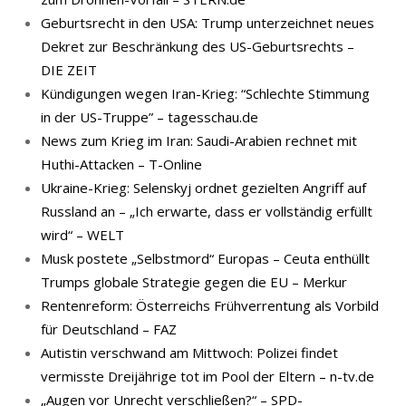
Geburtsrecht in den USA: Trump unterzeichnet neues
Dekret zur Beschränkung des US-Geburtsrechts –
DIE ZEIT
Kündigungen wegen Iran-Krieg: “Schlechte Stimmung
in der US-Truppe” – tagesschau.de
News zum Krieg im Iran: Saudi-Arabien rechnet mit
Huthi-Attacken – T-Online
Ukraine-Krieg: Selenskyj ordnet gezielten Angriff auf
Russland an – „Ich erwarte, dass er vollständig erfüllt
wird“ – WELT
Musk postete „Selbstmord“ Europas – Ceuta enthüllt
Trumps globale Strategie gegen die EU – Merkur
Rentenreform: Österreichs Frühverrentung als Vorbild
für Deutschland – FAZ
Autistin verschwand am Mittwoch: Polizei findet
vermisste Dreijährige tot im Pool der Eltern – n-tv.de
„Augen vor Unrecht verschließen?“ – SPD-