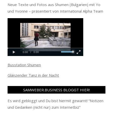
Neue Texte und Fotos aus Shumen (Bulgarien) mit Yo
und Yvonne – präsentiert von International Alpha Team
Busstation Shumen
Glänzender Tanz in der Nacht
SAMWEBER.BUSINESS BLOGGT HIER!
Es wird gebloggt und Du bist hiermit gewarnt! “
Notizen
und Gedanken (nicht nur) zum Internetbiz
”