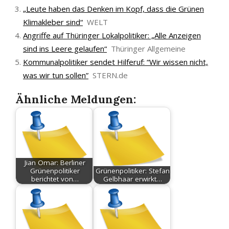
„Leute haben das Denken im Kopf, dass die Grünen
Klimakleber sind“
WELT
Angriffe auf Thüringer Lokalpolitiker: „Alle Anzeigen
sind ins Leere gelaufen“
Thüringer Allgemeine
Kommunalpolitiker sendet Hilferuf: “Wir wissen nicht,
was wir tun sollen”
STERN.de
Ähnliche Meldungen:
Jian Omar: Berliner
Grünenpolitiker
Grünenpolitiker: Stefan
berichtet von…
Gelbhaar erwirkt…