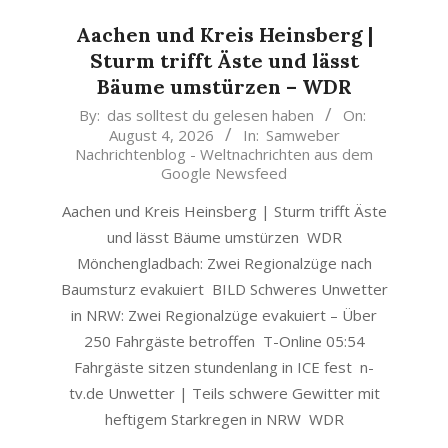
Aachen und Kreis Heinsberg |
Sturm trifft Äste und lässt
Bäume umstürzen – WDR
2026-
By:
das solltest du gelesen haben
On:
August 4, 2026
In:
Samweber
08-
Nachrichtenblog - Weltnachrichten aus dem
04
Google Newsfeed
Aachen und Kreis Heinsberg | Sturm trifft Äste
und lässt Bäume umstürzen WDR
Mönchengladbach: Zwei Regionalzüge nach
Baumsturz evakuiert BILD Schweres Unwetter
in NRW: Zwei Regionalzüge evakuiert – Über
250 Fahrgäste betroffen T-Online 05:54
Fahrgäste sitzen stundenlang in ICE fest n-
tv.de Unwetter | Teils schwere Gewitter mit
heftigem Starkregen in NRW WDR