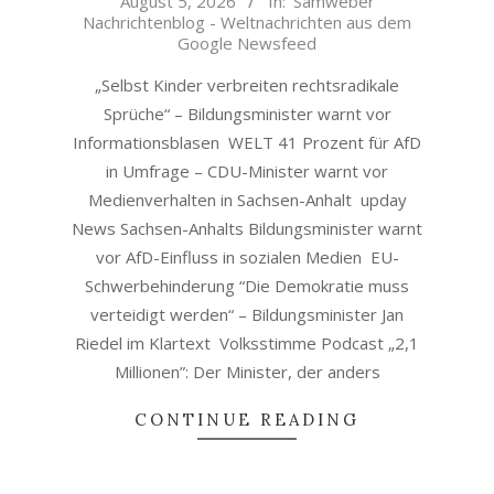
August 5, 2026
In:
Samweber
08-
Nachrichtenblog - Weltnachrichten aus dem
05
Google Newsfeed
„Selbst Kinder verbreiten rechtsradikale
Sprüche“ – Bildungsminister warnt vor
Informationsblasen WELT 41 Prozent für AfD
in Umfrage – CDU-Minister warnt vor
Medienverhalten in Sachsen-Anhalt upday
News Sachsen-Anhalts Bildungsminister warnt
vor AfD-Einfluss in sozialen Medien EU-
Schwerbehinderung “Die Demokratie muss
verteidigt werden“ – Bildungsminister Jan
Riedel im Klartext Volksstimme Podcast „2,1
Millionen”: Der Minister, der anders
CONTINUE READING