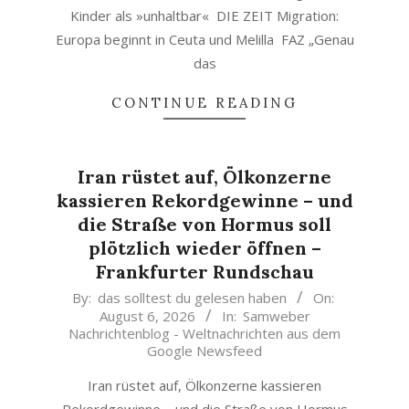
Kinder als »unhaltbar« DIE ZEIT Migration:
Europa beginnt in Ceuta und Melilla FAZ „Genau
das
CONTINUE READING
Iran rüstet auf, Ölkonzerne
kassieren Rekordgewinne – und
die Straße von Hormus soll
plötzlich wieder öffnen –
Frankfurter Rundschau
2026-
By:
das solltest du gelesen haben
On:
August 6, 2026
In:
Samweber
08-
Nachrichtenblog - Weltnachrichten aus dem
06
Google Newsfeed
Iran rüstet auf, Ölkonzerne kassieren