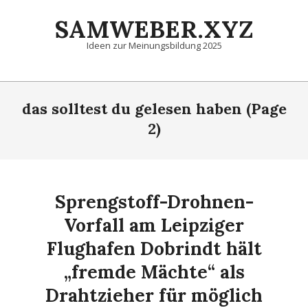
Skip
SAMWEBER.XYZ
to
content
Ideen zur Meinungsbildung 2025
Primary
Navigation
das solltest du gelesen haben
(Page
Menu
2)
Sprengstoff-Drohnen-
Vorfall am Leipziger
Flughafen Dobrindt hält
„fremde Mächte“ als
Drahtzieher für möglich