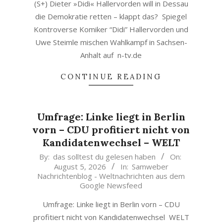
(S+) Dieter »Didi« Hallervorden will in Dessau
die Demokratie retten – klappt das? Spiegel
Kontroverse Komiker “Didi” Hallervorden und
Uwe Steimle mischen Wahlkampf in Sachsen-
Anhalt auf n-tv.de
CONTINUE READING
Umfrage: Linke liegt in Berlin
vorn – CDU profitiert nicht von
Kandidatenwechsel – WELT
2026-
By:
das solltest du gelesen haben
On:
August 5, 2026
In:
Samweber
08-
Nachrichtenblog - Weltnachrichten aus dem
05
Google Newsfeed
Umfrage: Linke liegt in Berlin vorn – CDU
profitiert nicht von Kandidatenwechsel WELT