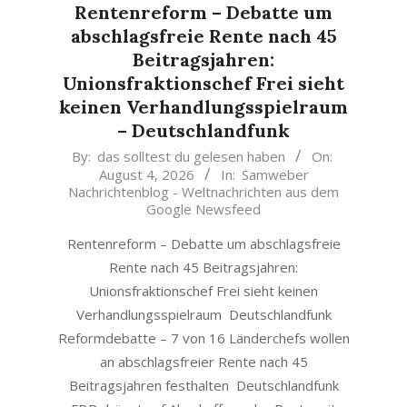
Rentenreform – Debatte um
abschlagsfreie Rente nach 45
Beitragsjahren:
Unionsfraktionschef Frei sieht
keinen Verhandlungsspielraum
– Deutschlandfunk
2026-
By:
das solltest du gelesen haben
On:
August 4, 2026
In:
Samweber
08-
Nachrichtenblog - Weltnachrichten aus dem
04
Google Newsfeed
Rentenreform – Debatte um abschlagsfreie
Rente nach 45 Beitragsjahren:
Unionsfraktionschef Frei sieht keinen
Verhandlungsspielraum Deutschlandfunk
Reformdebatte – 7 von 16 Länderchefs wollen
an abschlagsfreier Rente nach 45
Beitragsjahren festhalten Deutschlandfunk