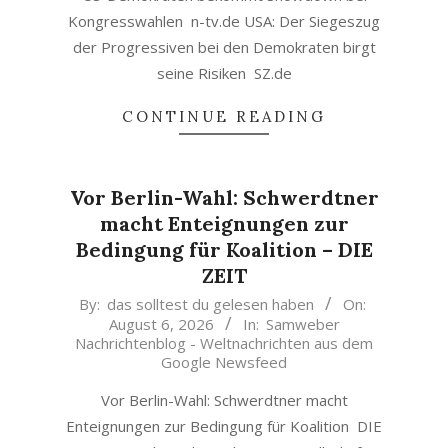
Kongresswahlen n-tv.de USA: Der Siegeszug
der Progressiven bei den Demokraten birgt
seine Risiken SZ.de
CONTINUE READING
Vor Berlin-Wahl: Schwerdtner
macht Enteignungen zur
Bedingung für Koalition – DIE
ZEIT
2026-
By:
das solltest du gelesen haben
On:
August 6, 2026
In:
Samweber
08-
Nachrichtenblog - Weltnachrichten aus dem
06
Google Newsfeed
Vor Berlin-Wahl: Schwerdtner macht
Enteignungen zur Bedingung für Koalition DIE