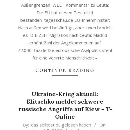
Außengrenzen WELT Kommentar zu Ceuta:
Die EU hat diesen Test nicht
bestanden tagesschau.de EU-Innenminister:
Nach außen wird besänftigt, aber innen brodelt
es DIE ZEIT Migration nach Ceuta: Madrid
erhöht Zahl der Angekommenen auf
72.000 taz.de Die europäische Asylpolitik steht
für eine verirrte Menschlichkeit –
CONTINUE READING
Ukraine-Krieg aktuell:
Klitschko meldet schwere
russische Angriffe auf Kiew – T-
Online
2026-
By:
das solltest du gelesen haben
On: