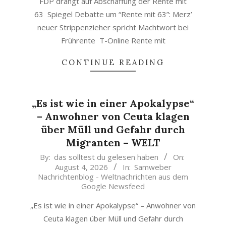
FDP drängt auf Abschaffung der Rente mit
63 Spiegel Debatte um “Rente mit 63”: Merz’
neuer Strippenzieher spricht Machtwort bei
Frührente T-Online Rente mit
CONTINUE READING
„Es ist wie in einer Apokalypse“
– Anwohner von Ceuta klagen
über Müll und Gefahr durch
Migranten – WELT
2026-
By:
das solltest du gelesen haben
On:
August 4, 2026
In:
Samweber
08-
Nachrichtenblog - Weltnachrichten aus dem
04
Google Newsfeed
„Es ist wie in einer Apokalypse“ – Anwohner von
Ceuta klagen über Müll und Gefahr durch