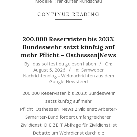
Modelle Frankfurter Rundschau
CONTINUE READING
200.000 Reservisten bis 2033:
Bundeswehr setzt künftig auf
mehr Pflicht – Osthessen|News
2026-
By:
das solltest du gelesen haben
On:
August 5, 2026
In:
Samweber
08-
Nachrichtenblog - Weltnachrichten aus dem
05
Google Newsfeed
200.000 Reservisten bis 2033: Bundeswehr
setzt künftig auf mehr
Pflicht Osthessen|News Zivildienst: Arbeiter-
Samariter-Bund fordert umfangreicheren
Zivildienst DIE ZEIT Abfrage für Zivildienst ist
Debatte um Wehrdienst durch die