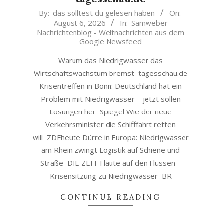
2026-
By:
das solltest du gelesen haben
On:
August 6, 2026
In:
Samweber
08-
Nachrichtenblog - Weltnachrichten aus dem
06
Google Newsfeed
Warum das Niedrigwasser das
Wirtschaftswachstum bremst tagesschau.de
Krisentreffen in Bonn: Deutschland hat ein
Problem mit Niedrigwasser – jetzt sollen
Lösungen her Spiegel Wie der neue
Verkehrsminister die Schifffahrt retten
will ZDFheute Dürre in Europa: Niedrigwasser
am Rhein zwingt Logistik auf Schiene und
Straße DIE ZEIT Flaute auf den Flüssen –
Krisensitzung zu Niedrigwasser BR
CONTINUE READING