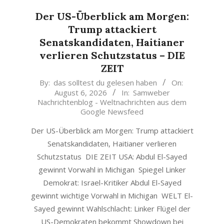
Der US-Überblick am Morgen:
Trump attackiert
Senatskandidaten, Haitianer
verlieren Schutzstatus – DIE
ZEIT
2026-
By:
das solltest du gelesen haben
On:
August 6, 2026
In:
Samweber
08-
Nachrichtenblog - Weltnachrichten aus dem
06
Google Newsfeed
Der US-Überblick am Morgen: Trump attackiert
Senatskandidaten, Haitianer verlieren
Schutzstatus DIE ZEIT USA: Abdul El-Sayed
gewinnt Vorwahl in Michigan Spiegel Linker
Demokrat: Israel-Kritiker Abdul El-Sayed
gewinnt wichtige Vorwahl in Michigan WELT El-
Sayed gewinnt Wahlschlacht: Linker Flügel der
US-Demokraten bekommt Showdown bei