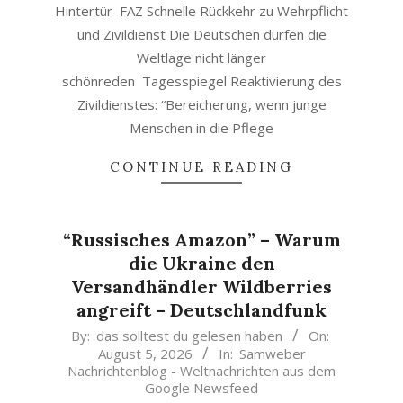
Hintertür FAZ Schnelle Rückkehr zu Wehrpflicht
und Zivildienst Die Deutschen dürfen die
Weltlage nicht länger
schönreden Tagesspiegel Reaktivierung des
Zivildienstes: “Bereicherung, wenn junge
Menschen in die Pflege
CONTINUE READING
“Russisches Amazon” – Warum
die Ukraine den
Versandhändler Wildberries
angreift – Deutschlandfunk
2026-
By:
das solltest du gelesen haben
On:
August 5, 2026
In:
Samweber
08-
Nachrichtenblog - Weltnachrichten aus dem
05
Google Newsfeed