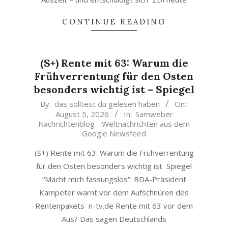
CONTINUE READING
(S+) Rente mit 63: Warum die
Frühverrentung für den Osten
besonders wichtig ist – Spiegel
2026-
By:
das solltest du gelesen haben
On:
August 5, 2026
In:
Samweber
08-
Nachrichtenblog - Weltnachrichten aus dem
05
Google Newsfeed
(S+) Rente mit 63: Warum die Frühverrentung
für den Osten besonders wichtig ist Spiegel
“Macht mich fassungslos”: BDA-Präsident
Kampeter warnt vor dem Aufschnüren des
Rentenpakets n-tv.de Rente mit 63 vor dem
Aus? Das sagen Deutschlands