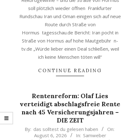
Rekordgewinne – und die Straße von Hormus
soll plötzlich wieder öffnen Frankfurter
Rundschau Iran und Oman einigen sich auf neue
Route durch Straße von
Hormus tagesschau.de Bericht: Iran pocht in
Straße von Hormus auf hohe Mautgebühr n-
tv.de „Würde lieber einen Deal schließen, weil
ich keine Menschen töten will“
CONTINUE READING
Rentenreform: Olaf Lies
verteidigt abschlagsfreie Rente
nach 45 Versicherungsjahren –
DIE ZEIT
2026-
By:
das solltest du gelesen haben
On:
August 6, 2026
In:
Samweber
08-