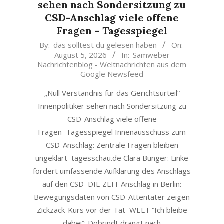
sehen nach Sondersitzung zu
CSD-Anschlag viele offene
Fragen – Tagesspiegel
2026-
By:
das solltest du gelesen haben
On:
August 5, 2026
In:
Samweber
08-
Nachrichtenblog - Weltnachrichten aus dem
05
Google Newsfeed
„Null Verständnis für das Gerichtsurteil“
Innenpolitiker sehen nach Sondersitzung zu
CSD-Anschlag viele offene
Fragen Tagesspiegel Innenausschuss zum
CSD-Anschlag: Zentrale Fragen bleiben
ungeklärt tagesschau.de Clara Bünger: Linke
fordert umfassende Aufklärung des Anschlags
auf den CSD DIE ZEIT Anschlag in Berlin:
Bewegungsdaten von CSD-Attentäter zeigen
Zickzack-Kurs vor der Tat WELT “Ich bleibe
dabei”: Dobrindt drängt nach