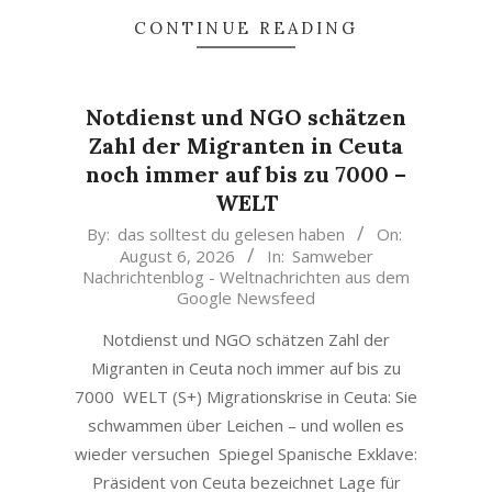
CONTINUE READING
Notdienst und NGO schätzen
Zahl der Migranten in Ceuta
noch immer auf bis zu 7000 –
WELT
2026-
By:
das solltest du gelesen haben
On:
August 6, 2026
In:
Samweber
08-
Nachrichtenblog - Weltnachrichten aus dem
06
Google Newsfeed
Notdienst und NGO schätzen Zahl der
Migranten in Ceuta noch immer auf bis zu
7000 WELT (S+) Migrationskrise in Ceuta: Sie
schwammen über Leichen – und wollen es
wieder versuchen Spiegel Spanische Exklave:
Präsident von Ceuta bezeichnet Lage für