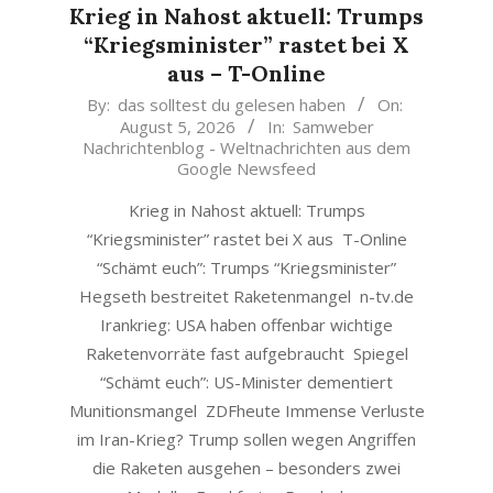
Krieg in Nahost aktuell: Trumps
“Kriegsminister” rastet bei X
aus – T-Online
2026-
By:
das solltest du gelesen haben
On:
August 5, 2026
In:
Samweber
08-
Nachrichtenblog - Weltnachrichten aus dem
05
Google Newsfeed
Krieg in Nahost aktuell: Trumps
“Kriegsminister” rastet bei X aus T-Online
“Schämt euch”: Trumps “Kriegsminister”
Hegseth bestreitet Raketenmangel n-tv.de
Irankrieg: USA haben offenbar wichtige
Raketenvorräte fast aufgebraucht Spiegel
“Schämt euch”: US-Minister dementiert
Munitionsmangel ZDFheute Immense Verluste
im Iran-Krieg? Trump sollen wegen Angriffen
die Raketen ausgehen – besonders zwei