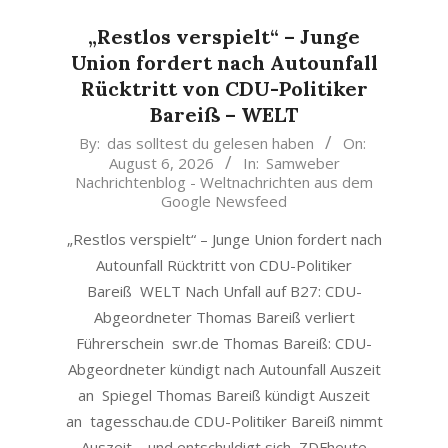
„Restlos verspielt“ – Junge
Union fordert nach Autounfall
Rücktritt von CDU-Politiker
Bareiß – WELT
2026-
By:
das solltest du gelesen haben
On:
August 6, 2026
In:
Samweber
08-
Nachrichtenblog - Weltnachrichten aus dem
06
Google Newsfeed
„Restlos verspielt“ – Junge Union fordert nach
Autounfall Rücktritt von CDU-Politiker
Bareiß WELT Nach Unfall auf B27: CDU-
Abgeordneter Thomas Bareiß verliert
Führerschein swr.de Thomas Bareiß: CDU-
Abgeordneter kündigt nach Autounfall Auszeit
an Spiegel Thomas Bareiß kündigt Auszeit
an tagesschau.de CDU-Politiker Bareiß nimmt
Auszeit – und entschuldigt sich ZDFheute