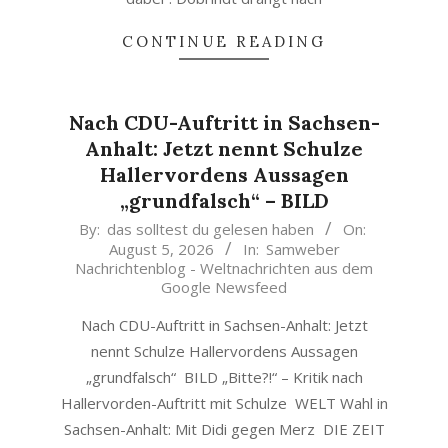
CONTINUE READING
Nach CDU-Auftritt in Sachsen-
Anhalt: Jetzt nennt Schulze
Hallervordens Aussagen
„grundfalsch“ – BILD
2026-
By:
das solltest du gelesen haben
On:
August 5, 2026
In:
Samweber
08-
Nachrichtenblog - Weltnachrichten aus dem
05
Google Newsfeed
Nach CDU-Auftritt in Sachsen-Anhalt: Jetzt
nennt Schulze Hallervordens Aussagen
„grundfalsch“ BILD „Bitte?!“ – Kritik nach
Hallervorden-Auftritt mit Schulze WELT Wahl in
Sachsen-Anhalt: Mit Didi gegen Merz DIE ZEIT