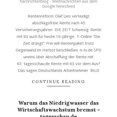
Nachrichtenblog - Weltnachrichten aus dem
06
Google Newsfeed
Rentenreform: Olaf Lies verteidigt
abschlagsfreie Rente nach 45
Versicherungsjahren DIE ZEIT Schwesig: Rente
mit 63 auch für heute 16-Jährige T-Online “Die
Zeit drängt”: Frei will Rentenpaket trotz
Gegenwind im Herbst beschließen n-tv.de SPD
uneins über Abschaffung der Rente mit
63 tagesschau.de Rente mit 63 vor dem Aus?
Das sagen Deutschlands Arbeitnehmer BILD
CONTINUE READING
Warum das Niedrigwasser das
Wirtschaftswachstum bremst –
tagesschau.de