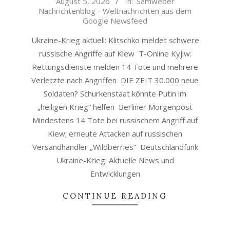
August 5, 2026
In:
Samweber
08-
Nachrichtenblog - Weltnachrichten aus dem
05
Google Newsfeed
Ukraine-Krieg aktuell: Klitschko meldet schwere
russische Angriffe auf Kiew T-Online Kyjiw:
Rettungsdienste melden 14 Tote und mehrere
Verletzte nach Angriffen DIE ZEIT 30.000 neue
Soldaten? Schurkenstaat könnte Putin im
„heiligen Krieg“ helfen Berliner Morgenpost
Mindestens 14 Tote bei russischem Angriff auf
Kiew; erneute Attacken auf russischen
Versandhändler „Wildberries“ Deutschlandfunk
Ukraine-Krieg: Aktuelle News und
Entwicklungen
CONTINUE READING