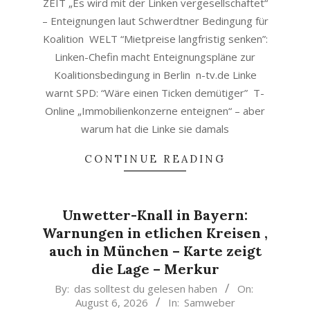
ZEIT „Es wird mit der Linken vergesellschaftet“
– Enteignungen laut Schwerdtner Bedingung für
Koalition WELT “Mietpreise langfristig senken”:
Linken-Chefin macht Enteignungspläne zur
Koalitionsbedingung in Berlin n-tv.de Linke
warnt SPD: “Wäre einen Ticken demütiger” T-
Online „Immobilienkonzerne enteignen“ – aber
warum hat die Linke sie damals
CONTINUE READING
Unwetter-Knall in Bayern:
Warnungen in etlichen Kreisen ,
auch in München – Karte zeigt
die Lage – Merkur
2026-
By:
das solltest du gelesen haben
On:
August 6, 2026
In:
Samweber
08-