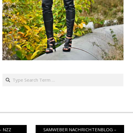
Search
– NZZ
SAMWEBER NACHRICHTENBLOG –