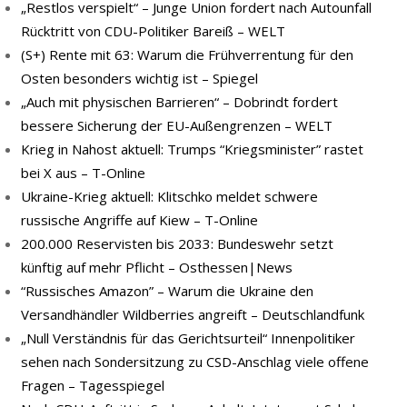
„Restlos verspielt“ – Junge Union fordert nach Autounfall
Rücktritt von CDU-Politiker Bareiß – WELT
(S+) Rente mit 63: Warum die Frühverrentung für den
Osten besonders wichtig ist – Spiegel
„Auch mit physischen Barrieren“ – Dobrindt fordert
bessere Sicherung der EU-Außengrenzen – WELT
Krieg in Nahost aktuell: Trumps “Kriegsminister” rastet
bei X aus – T-Online
Ukraine-Krieg aktuell: Klitschko meldet schwere
russische Angriffe auf Kiew – T-Online
200.000 Reservisten bis 2033: Bundeswehr setzt
künftig auf mehr Pflicht – Osthessen|News
“Russisches Amazon” – Warum die Ukraine den
Versandhändler Wildberries angreift – Deutschlandfunk
„Null Verständnis für das Gerichtsurteil“ Innenpolitiker
sehen nach Sondersitzung zu CSD-Anschlag viele offene
Fragen – Tagesspiegel