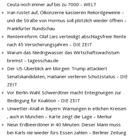
Ceuta noch immer auf bis zu 7000 – WELT
Iran rüstet auf, Ölkonzerne kassieren Rekordgewinne –
und die Straße von Hormus soll plötzlich wieder öffnen –
Frankfurter Rundschau
Rentenreform: Olaf Lies verteidigt abschlagsfreie Rente
nach 45 Versicherungsjahren – DIE ZEIT
Warum das Niedrigwasser das Wirtschaftswachstum
bremst – tagesschau.de
Der US-Überblick am Morgen: Trump attackiert
Senatskandidaten, Haitianer verlieren Schutzstatus – DIE
ZEIT
Vor Berlin-Wahl: Schwerdtner macht Enteignungen zur
Bedingung für Koalition – DIE ZEIT
Unwetter-Knall in Bayern: Warnungen in etlichen Kreisen
, auch in München – Karte zeigt die Lage – Merkur
Neun Erdbeerdöner in 40 Minuten: Dieser Mann muss
bei Karls nie wieder fürs Essen zahlen – Berliner Zeitung