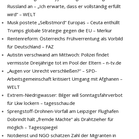
Russland an – „Ich erwarte, dass er vollständig erfüllt
wird“ – WELT
Musk postete „Selbstmord“ Europas – Ceuta enthüllt
Trumps globale Strategie gegen die EU – Merkur
Rentenreform: Österreichs Frühverrentung als Vorbild
für Deutschland – FAZ
Autistin verschwand am Mittwoch: Polizei findet
vermisste Dreijährige tot im Pool der Eltern – n-tv.de
„Augen vor Unrecht verschließen?“ – SPD-
Arbeitsgemeinschaft kritisiert Umgang mit Afghanen –
WELT
Extrem-Niedrigwasser: Bilger will Sonntagsfahrverbot
für Lkw lockern – tagesschau.de
Sprengstoff-Drohnen-Vorfall am Leipziger Flughafen
Dobrindt hält „fremde Mächte“ als Drahtzieher für
möglich – Tagesspiegel
Notdienst und NGO schätzen Zahl der Migranten in