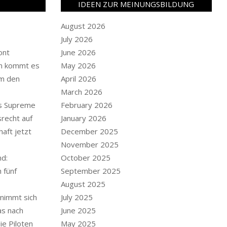
IDEEN ZUR MEINUNGSBILDUNG
August 2026
July 2026
ont
June 2026
un kommt es
May 2026
m den
April 2026
March 2026
es Supreme
February 2026
srecht auf
January 2026
aft jetzt
December 2025
November 2025
nd:
October 2025
 fünf
September 2025
August 2025
enimmt sich
July 2025
as nach
June 2025
ie Piloten
May 2025