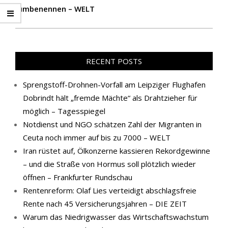
umbenennen – WELT
RECENT POSTS
Sprengstoff-Drohnen-Vorfall am Leipziger Flughafen
Dobrindt hält „fremde Mächte“ als Drahtzieher für
möglich – Tagesspiegel
Notdienst und NGO schätzen Zahl der Migranten in
Ceuta noch immer auf bis zu 7000 – WELT
Iran rüstet auf, Ölkonzerne kassieren Rekordgewinne
– und die Straße von Hormus soll plötzlich wieder
öffnen – Frankfurter Rundschau
Rentenreform: Olaf Lies verteidigt abschlagsfreie
Rente nach 45 Versicherungsjahren – DIE ZEIT
Warum das Niedrigwasser das Wirtschaftswachstum