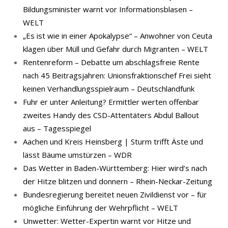
Bildungsminister warnt vor Informationsblasen –
WELT
„Es ist wie in einer Apokalypse“ – Anwohner von Ceuta
klagen über Müll und Gefahr durch Migranten – WELT
Rentenreform – Debatte um abschlagsfreie Rente
nach 45 Beitragsjahren: Unionsfraktionschef Frei sieht
keinen Verhandlungsspielraum – Deutschlandfunk
Fuhr er unter Anleitung? Ermittler werten offenbar
zweites Handy des CSD-Attentäters Abdul Ballout
aus – Tagesspiegel
Aachen und Kreis Heinsberg | Sturm trifft Äste und
lässt Bäume umstürzen – WDR
Das Wetter in Baden-Württemberg: Hier wird’s nach
der Hitze blitzen und donnern – Rhein-Neckar-Zeitung
Bundesregierung bereitet neuen Zivildienst vor – für
mögliche Einführung der Wehrpflicht – WELT
Unwetter: Wetter-Expertin warnt vor Hitze und