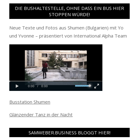
DIE BUSHALTESTELLE, OHNE DASS EIN BUS HIER
STOPPEN WÜRDE!
Neue Texte und Fotos aus Shumen (Bulgarien) mit Yo
und Yvonne – präsentiert von International Alpha Team
Busstation Shumen
Glänzender Tanz in der Nacht
SAMWEBER.BUSINESS BLOGGT HIER!