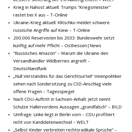
Krieg in Nahost aktuell: Trumps “Kriegsminister”
rastet bei X aus – T-Online
Ukraine-Krieg aktuell: Klitschko meldet schwere
russische Angriffe auf Kiew – T-Online
200.000 Reservisten bis 2033: Bundeswehr setzt
künftig auf mehr Pflicht – Osthessen|News
“Russisches Amazon” – Warum die Ukraine den
Versandhändler Wildberries angreift –
Deutschlandfunk
„Null Verständnis für das Gerichtsurteil“ Innenpolitiker
sehen nach Sondersitzung zu CSD-Anschlag viele
offene Fragen – Tagesspiegel
Nach CDU-Auftritt in Sachsen-Anhalt: Jetzt nennt
Schulze Hallervordens Aussagen „grundfalsch“ – BILD
Umfrage: Linke liegt in Berlin vorn – CDU profitiert
nicht von Kandidatenwechsel – WELT
„Selbst Kinder verbreiten rechtsradikale Sprüche“ –