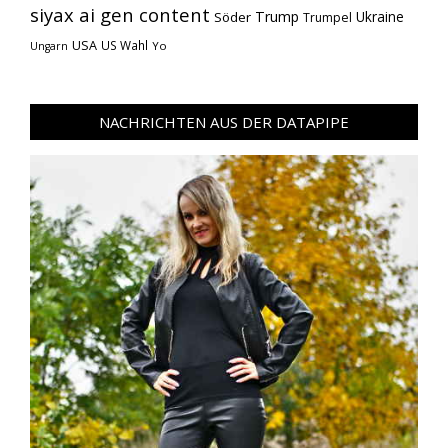
siyax ai gen content
Trump
Söder
Ukraine
Trumpel
USA
US Wahl
Yo
Ungarn
NACHRICHTEN AUS DER DATAPIPE