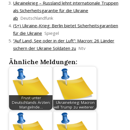
Ukrainekrieg – Russland lehnt internationale Truppen
als Sicherheitsgarantie für die Ukraine
ab
Deutschlandfunk
(S+) Ukraine-Krieg: Berlin bietet Sicherheitsgarantien
für die Ukraine
Spiegel
“Auf Land, See oder in der Luft”: Macron: 26 Länder
sichern der Ukraine Soldaten zu
Ntv
Ähnliche Meldungen:
Frust unter
Deutschlands Ärzten:
Ukrainekrieg: Macron
Mangelnde…
will Trump zu weiterer…