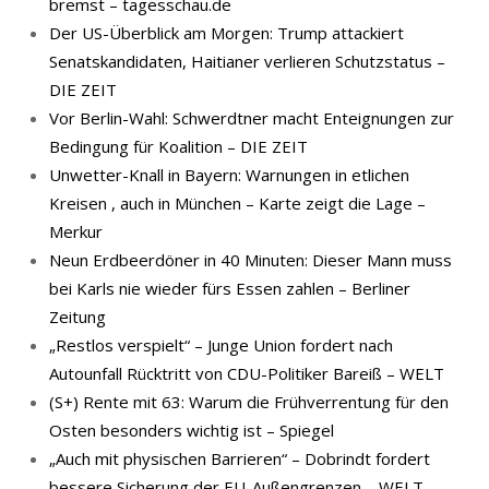
bremst – tagesschau.de
Der US-Überblick am Morgen: Trump attackiert
Senatskandidaten, Haitianer verlieren Schutzstatus –
DIE ZEIT
Vor Berlin-Wahl: Schwerdtner macht Enteignungen zur
Bedingung für Koalition – DIE ZEIT
Unwetter-Knall in Bayern: Warnungen in etlichen
Kreisen , auch in München – Karte zeigt die Lage –
Merkur
Neun Erdbeerdöner in 40 Minuten: Dieser Mann muss
bei Karls nie wieder fürs Essen zahlen – Berliner
Zeitung
„Restlos verspielt“ – Junge Union fordert nach
Autounfall Rücktritt von CDU-Politiker Bareiß – WELT
(S+) Rente mit 63: Warum die Frühverrentung für den
Osten besonders wichtig ist – Spiegel
„Auch mit physischen Barrieren“ – Dobrindt fordert
bessere Sicherung der EU-Außengrenzen – WELT