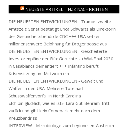
NEUESTE ARTIKEL – NZZ NACHRICHTEN
DIE NEUESTEN ENTWICKLUNGEN - Trumps zweite
Amtszeit: Senat bestätigt Erica Schwartz als Direktorin
der Gesundheitsbehörde CDC +++ USA setzen
millionenschwere Belohnung für Drogenbosse aus
DIE NEUESTEN ENTWICKLUNGEN - Gescheiterte
Investorenpläne der Fifa: Gerüchte zu WM-Final 2030
in Casablanca dementiert +++ Infantino beruft
Krisensitzung am Mittwoch ein
DIE NEUESTEN ENTWICKLUNGEN - Gewalt und
Waffen in den USA: Mehrere Tote nach
Schusswaffenvorfall in North Carolina
«Ich bin glücklich, wie es ist»: Lara Gut-Behrami tritt
zurück und gibt kein Comeback mehr nach dem
Kreuzbandriss
INTERVIEW - Mikrobiologe zum Legionellen-Ausbruch