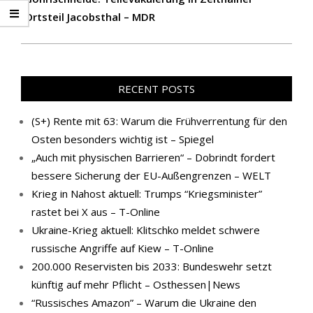
Ortsteil Jacobsthal – MDR
RECENT POSTS
(S+) Rente mit 63: Warum die Frühverrentung für den
Osten besonders wichtig ist – Spiegel
„Auch mit physischen Barrieren“ – Dobrindt fordert
bessere Sicherung der EU-Außengrenzen – WELT
Krieg in Nahost aktuell: Trumps “Kriegsminister”
rastet bei X aus – T-Online
Ukraine-Krieg aktuell: Klitschko meldet schwere
russische Angriffe auf Kiew – T-Online
200.000 Reservisten bis 2033: Bundeswehr setzt
künftig auf mehr Pflicht – Osthessen|News
“Russisches Amazon” – Warum die Ukraine den