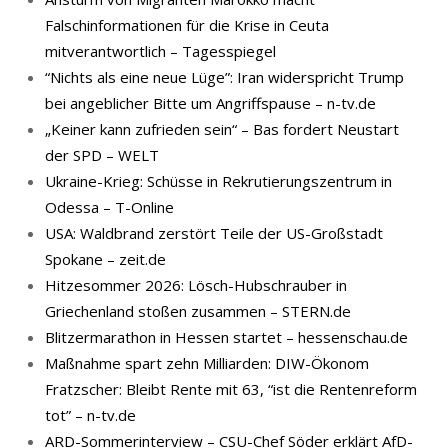
Falschinformationen für die Krise in Ceuta
mitverantwortlich – Tagesspiegel
“Nichts als eine neue Lüge”: Iran widerspricht Trump
bei angeblicher Bitte um Angriffspause – n-tv.de
„Keiner kann zufrieden sein“ – Bas fordert Neustart
der SPD – WELT
Ukraine-Krieg: Schüsse in Rekrutierungszentrum in
Odessa – T-Online
USA: Waldbrand zerstört Teile der US-Großstadt
Spokane – zeit.de
Hitzesommer 2026: Lösch-Hubschrauber in
Griechenland stoßen zusammen – STERN.de
Blitzermarathon in Hessen startet – hessenschau.de
Maßnahme spart zehn Milliarden: DIW-Ökonom
Fratzscher: Bleibt Rente mit 63, “ist die Rentenreform
tot” – n-tv.de
ARD-Sommerinterview – CSU-Chef Söder erklärt AfD-