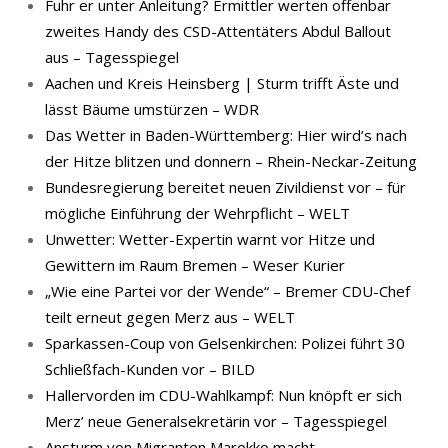
Fuhr er unter Anleitung? Ermittler werten offenbar
zweites Handy des CSD-Attentäters Abdul Ballout
aus – Tagesspiegel
Aachen und Kreis Heinsberg | Sturm trifft Äste und
lässt Bäume umstürzen – WDR
Das Wetter in Baden-Württemberg: Hier wird’s nach
der Hitze blitzen und donnern – Rhein-Neckar-Zeitung
Bundesregierung bereitet neuen Zivildienst vor – für
mögliche Einführung der Wehrpflicht – WELT
Unwetter: Wetter-Expertin warnt vor Hitze und
Gewittern im Raum Bremen – Weser Kurier
„Wie eine Partei vor der Wende“ – Bremer CDU-Chef
teilt erneut gegen Merz aus – WELT
Sparkassen-Coup von Gelsenkirchen: Polizei führt 30
Schließfach-Kunden vor – BILD
Hallervorden im CDU-Wahlkampf: Nun knöpft er sich
Merz’ neue Generalsekretärin vor – Tagesspiegel
Ansturm von Migranten Marokko macht