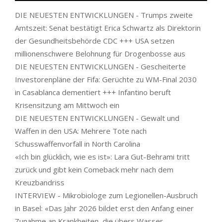
DIE NEUESTEN ENTWICKLUNGEN - Trumps zweite
Amtszeit: Senat bestätigt Erica Schwartz als Direktorin
der Gesundheitsbehörde CDC +++ USA setzen
millionenschwere Belohnung für Drogenbosse aus
DIE NEUESTEN ENTWICKLUNGEN - Gescheiterte
Investorenpläne der Fifa: Gerüchte zu WM-Final 2030
in Casablanca dementiert +++ Infantino beruft
Krisensitzung am Mittwoch ein
DIE NEUESTEN ENTWICKLUNGEN - Gewalt und
Waffen in den USA: Mehrere Tote nach
Schusswaffenvorfall in North Carolina
«Ich bin glücklich, wie es ist»: Lara Gut-Behrami tritt
zurück und gibt kein Comeback mehr nach dem
Kreuzbandriss
INTERVIEW - Mikrobiologe zum Legionellen-Ausbruch
in Basel: «Das Jahr 2026 bildet erst den Anfang einer
Zunahme an Krankheiten, die übers Wasser