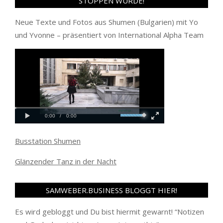
STOPPEN WÜRDE!
Neue Texte und Fotos aus Shumen (Bulgarien) mit Yo
und Yvonne – präsentiert von International Alpha Team
Busstation Shumen
Glänzender Tanz in der Nacht
SAMWEBER.BUSINESS BLOGGT HIER!
Es wird gebloggt und Du bist hiermit gewarnt! “
Notizen