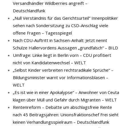
Versandhändler Wildberries angreift –
Deutschlandfunk
„Null Verständnis für das Gerichtsurteil“ Innenpolitiker
sehen nach Sondersitzung zu CSD-Anschlag viele
offene Fragen – Tagesspiegel
Nach CDU-Auftritt in Sachsen-Anhalt: Jetzt nennt
Schulze Hallervordens Aussagen „grundfalsch“ – BILD
Umfrage: Linke liegt in Berlin vorn – CDU profitiert
nicht von Kandidatenwechsel – WELT
„Selbst Kinder verbreiten rechtsradikale Sprüche“ –
Bildungsminister warnt vor Informationsblasen –
WELT
„Es ist wie in einer Apokalypse“ – Anwohner von Ceuta
klagen über Müll und Gefahr durch Migranten – WELT
Rentenreform – Debatte um abschlagsfreie Rente
nach 45 Beitragsjahren: Unionsfraktionschef Frei sieht
keinen Verhandlungsspielraum – Deutschlandfunk